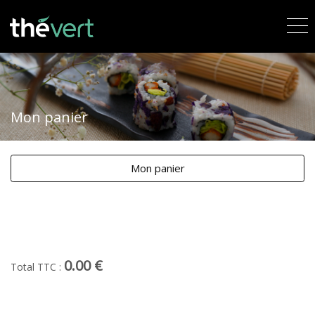
Mon panier
Mon panier
0.00 €
Total TTC :