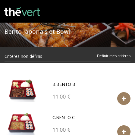
Bento Japonais et Bowl
Critères non définis
Définir mes critères
B.BENTO B
11.00 €
C.BENTO C
11.00 €