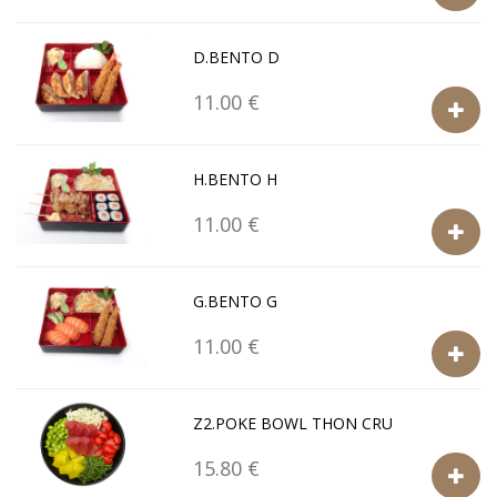
D.BENTO D
11.00 €
H.BENTO H
11.00 €
G.BENTO G
11.00 €
Z2.POKE BOWL THON CRU
15.80 €